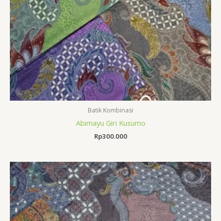
Batik Kombinasi
Abimayu Giri Kusumo
Rp
300.000