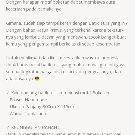
Dengan harapan motif boketan dapat membawa aura
keceriaan pada pemakainya.
Gimana, sudah siap tampil keren dengan Batik Tulis yang ini?
Dengan bahan Katun Primis, yang terkenal karena tekstur-
nya yang lembut, desain yang menawan, cocok banget buat
kamu yang pengen tampil berkelas di setiap kesempatan
Untuk menikmati dan ikut melestarikan wastra Indonesia
tidak harus pakai batik tulis yang mahal-mahal gitu loh guys,
semua tingkatan harga bisa dicari, ada pengrajinnya, dan
ada pasarnya
✓ Kain panjang batik tulis kombinasi motif Boketan :
– Proses Handmade
– Ukuran Panjang 300cm X 115cm
– Warna Tidak Luntur
✓ KEUNGGULAN BAHAN :
Batik ini memiliki tekstur yang lembut, nyaman, adem dan