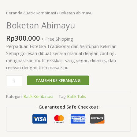
Beranda
/
Batik Kombinasi
/ Boketan Abimayu
Boketan Abimayu
Rp
300.000
+ Free Shipping
Perpaduan Estetika Tradisional dan Sentuhan Kekinian.
Setiap goresan dibuat secara manual dengan canting,
menghasilkan motif eksklusif yang segar, dinamis, dan
relevan dengan tren masa kini.
TAMBAH KE KERANJANG
Kategori:
Batik Kombinasi
Tag:
Batik Tulis
Guaranteed Safe Checkout