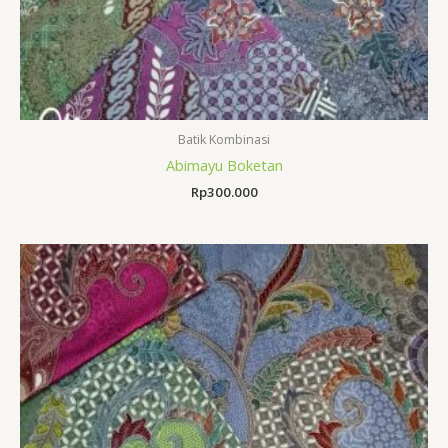
Batik Kombinasi
Abimayu Boketan
Rp
300.000