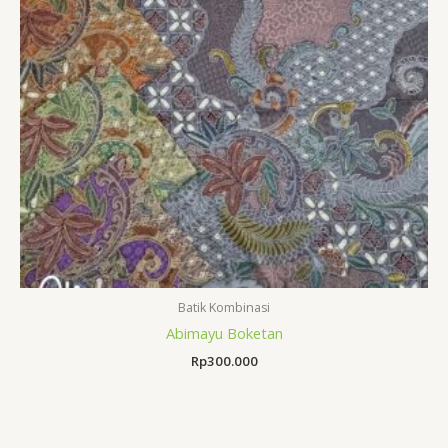
Batik Kombinasi
Abimayu Boketan
Rp
300.000