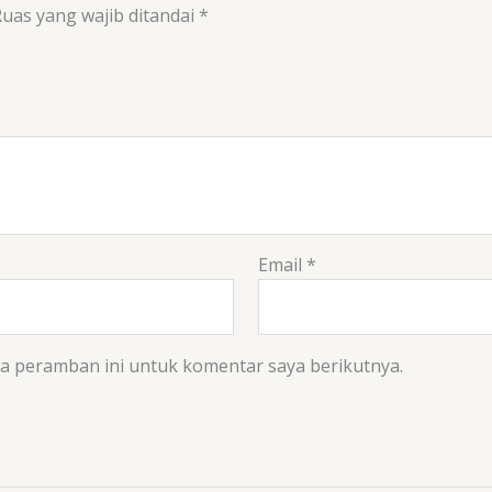
uas yang wajib ditandai
*
Email
*
da peramban ini untuk komentar saya berikutnya.