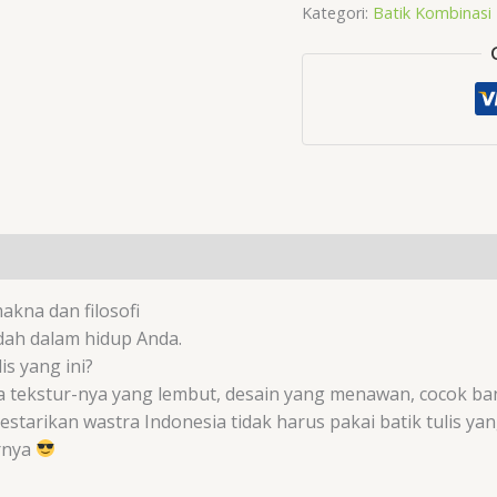
Kategori:
Batik Kombinasi
akna dan filosofi
dah dalam hidup Anda.
s yang ini?
a tekstur-nya yang lembut, desain yang menawan, cocok ba
starikan wastra Indonesia tidak harus pakai batik tulis ya
arnya