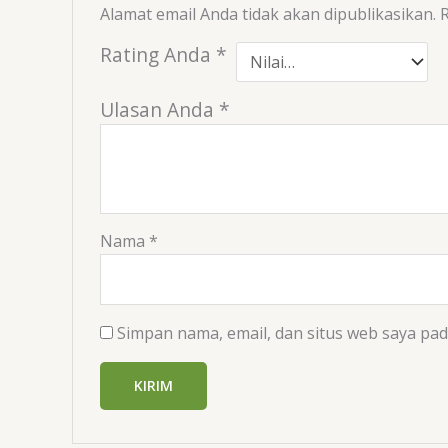
Alamat email Anda tidak akan dipublikasikan.
R
Rating Anda
*
Ulasan Anda
*
Nama
*
Simpan nama, email, dan situs web saya pa