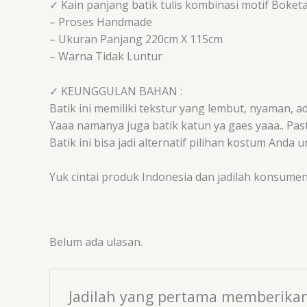
✓ Kain panjang batik tulis kombinasi motif Boketa
– Proses Handmade
– Ukuran Panjang 220cm X 115cm
– Warna Tidak Luntur
✓ KEUNGGULAN BAHAN :
Batik ini memiliki tekstur yang lembut, nyaman, a
Yaaa namanya juga batik katun ya gaes yaaa.. Pas
Batik ini bisa jadi alternatif pilihan kostum And
Yuk cintai produk Indonesia dan jadilah konsume
Belum ada ulasan.
Jadilah yang pertama memberikan