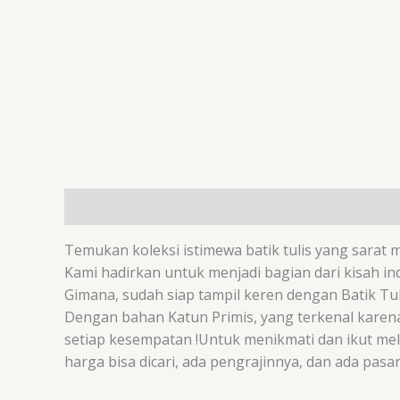
Deskripsi
Ulasan (0)
Temukan koleksi istimewa batik tulis yang sarat m
Kami hadirkan untuk menjadi bagian dari kisah in
Gimana, sudah siap tampil keren dengan Batik Tuli
Dengan bahan Katun Primis, yang terkenal karen
setiap kesempatan !Untuk menikmati dan ikut mele
harga bisa dicari, ada pengrajinnya, dan ada pas