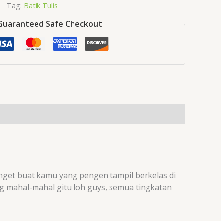
Tag:
Batik Tulis
Guaranteed Safe Checkout
nget buat kamu yang pengen tampil berkelas di
ng mahal-mahal gitu loh guys, semua tingkatan