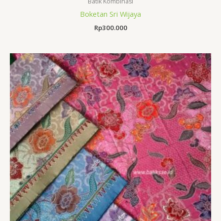
Batik Kombinasi
Boketan Sri Wijaya
Rp
300.000