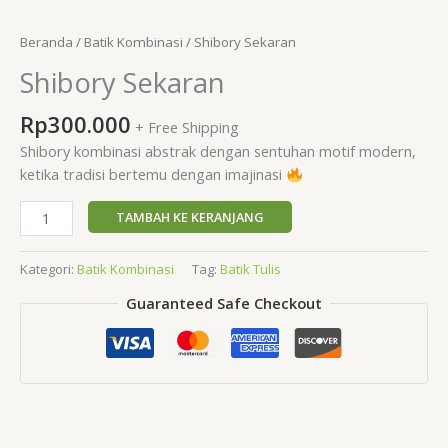
Beranda
/
Batik Kombinasi
/ Shibory Sekaran
Shibory Sekaran
Rp
300.000
+ Free Shipping
Shibory kombinasi abstrak dengan sentuhan motif modern,
ketika tradisi bertemu dengan imajinasi
TAMBAH KE KERANJANG
Kategori:
Batik Kombinasi
Tag:
Batik Tulis
Guaranteed Safe Checkout