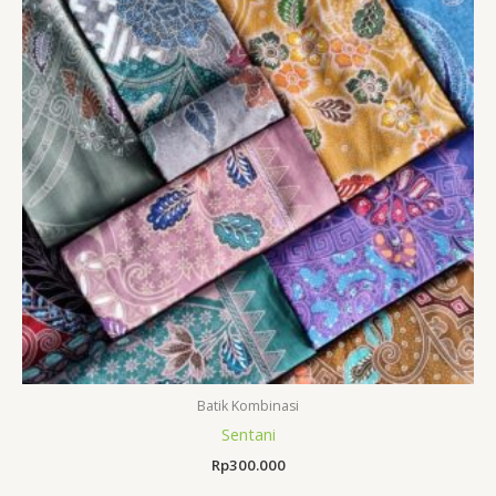
Batik Kombinasi
Sentani
Rp
300.000