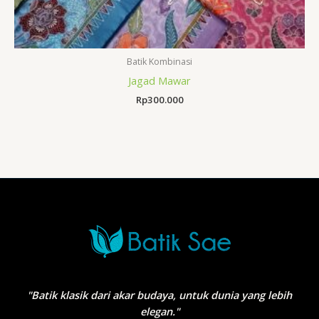
Batik Kombinasi
Jagad Mawar
Rp
300.000
"Batik klasik dari akar budaya, untuk dunia yang lebih
elegan."